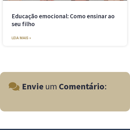
Educação emocional: Como ensinar ao
seu filho
LEIA MAIS »
Envie
um
Comentário
: