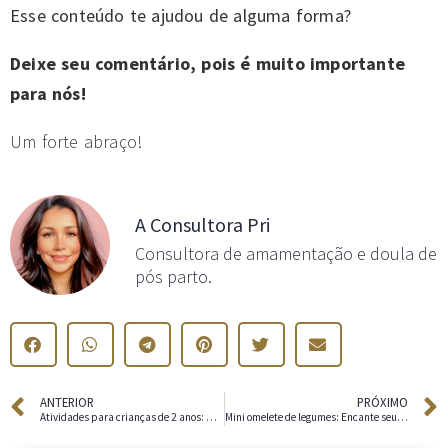
Esse conteúdo te ajudou de alguma forma?
Deixe seu comentário, pois é muito importante
para nós!
Um forte abraço!
A Consultora Pri
Consultora de amamentação e doula de
pós parto.
ANTERIOR
PRÓXIMO
Atividades para crianças de 2 anos: Opções de desenvolvimento
Mini omelete de legumes: Encante seu filho com essa receita!