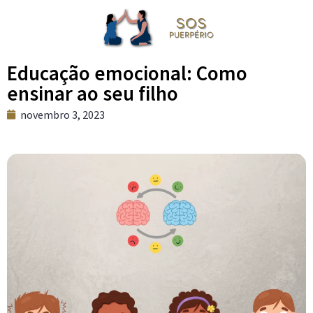
Educação emocional: Como
ensinar ao seu filho
novembro 3, 2023